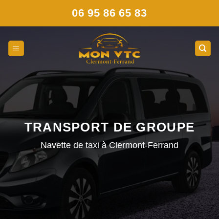
Skip
06 95 86 65 83
to
content
TRANSPORT DE GROUPE
Navette de taxi à Clermont-Ferrand