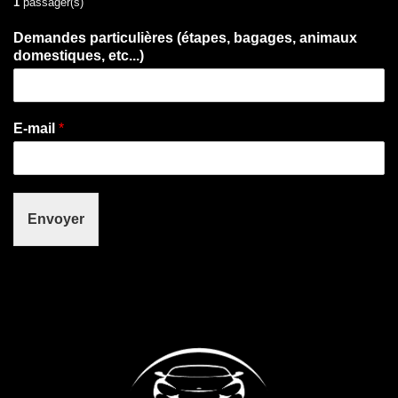
1
passager(s)
Demandes particulières (étapes, bagages, animaux
domestiques, etc...)
E-mail
*
Envoyer