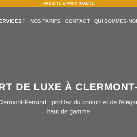
FIABILITÉ & PONCTUALITÉ
ERVICES
NOS TARIFS
CONTACT
QUI SOMMES-NO
RT DE LUXE À CLERMONT
Clermont-Ferrand : profitez du confort et de l’élég
haut de gamme