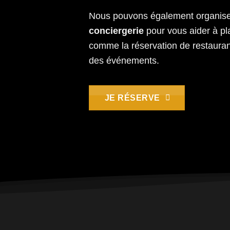
Nous pouvons également organis
conciergerie
pour vous aider à pla
comme la réservation de restaurant
des événements.
JE RÉSERVE