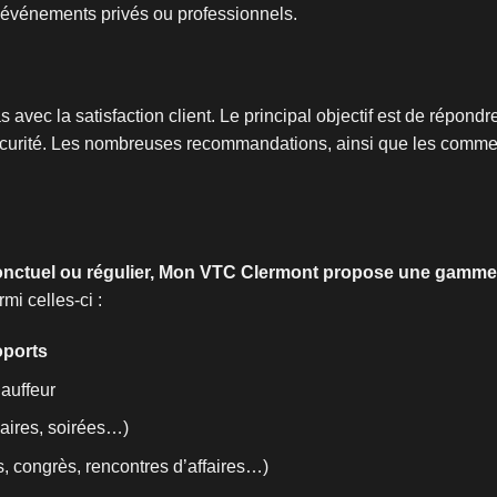
’événements privés ou professionnels.
ec la satisfaction client. Le principal objectif est de répondre
curité. Les nombreuses recommandations, ainsi que les commenta
onctuel ou régulier, Mon VTC Clermont propose une gamme
mi celles-ci :
oports
auffeur
aires, soirées…)
 congrès, rencontres d’affaires…)