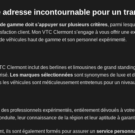
adresse incontournable pour un tra
 de gamme doit s’appuyer sur plusieurs critères
, parmi lesqu
isfaction client. Mon VTC Clermont s’engage à vous offrir une ex
ix de véhicules haut de gamme et son personnel expérimenté.
TC Clermont inclut des berlines et limousines de grand standing
risé.
Les marques sélectionnées
sont synonymes de luxe et d
 les véhicules sont méticuleusement entretenus pour un niveau 
es professionnels expérimentés, entièrement dévoués à votre s
uite, leur connaissance de la région et leur aptitude à garantir
nt, ils sont également formés pour assurer un
service personna