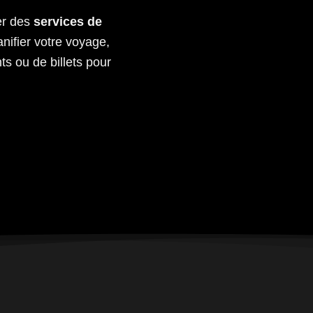
er des
services de
nifier votre voyage,
s ou de billets pour