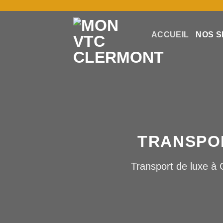
Skip
to
content
ACCUEIL
NOS S
TRANSPO
Transport de luxe à 