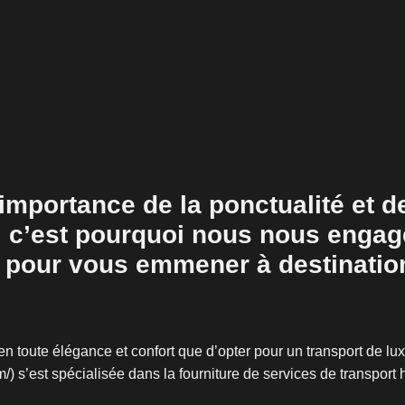
portance de la ponctualité et de 
 c’est pourquoi nous nous engag
le pour vous emmener à destinatio
en toute élégance et confort que d’opter pour un transport de lu
/) s’est spécialisée dans la fourniture de services de transpo