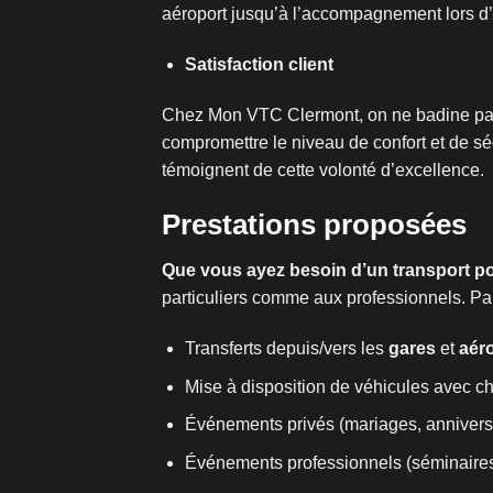
aéroport jusqu’à l’accompagnement lors d
Satisfaction client
Chez Mon VTC Clermont, on ne badine pas av
compromettre le niveau de confort et de sé
témoignent de cette volonté d’excellence.
Prestations proposées
Que vous ayez besoin d’un transport p
particuliers comme aux professionnels. Par
Transferts depuis/vers les
gares
et
aér
Mise à disposition de véhicules avec ch
Événements privés (mariages, annivers
Événements professionnels (séminaires,