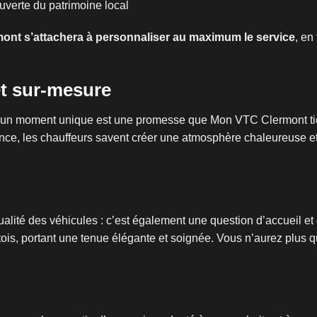
ouverte du patrimoine local
ont s’attachera à personnaliser au maximum le service
, en
t sur-mesure
re un moment unique est une promesse que Mon VTC Clermont tie
ence, les chauffeurs savent créer une atmosphère chaleureuse et
qualité des véhicules : c’est également une question d’accueil et 
ois, portant une tenue élégante et soignée. Vous n’aurez plus qu’