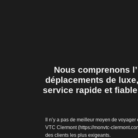
Nous comprenons l’im
déplacements de luxe,
service rapide et fiab
Il n’y a pas de meilleur moyen de voyager 
VTC Clermont (https://monvtc-clermont.com
des clients les plus exigeants.