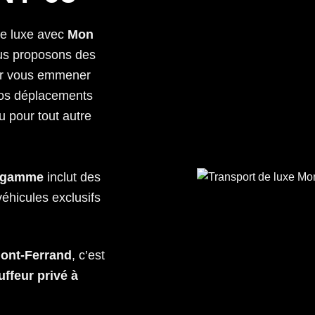
de luxe avec
Mon
us proposons des
our vous emmener
vos déplacements
u pour tout autre
e gamme
inclut des
véhicules exclusifs
nt-Ferrand
, c’est
uffeur privé à