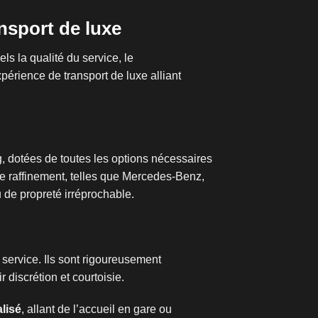
nsport de luxe
els la qualité du service, le
périence de transport de luxe alliant
, dotées de toutes les options nécessaires
e raffinement, telles que Mercedes-Benz,
de propreté irréprochable.
ervice. Ils sont rigoureusement
 discrétion et courtoisie.
lisé
, allant de l’accueil en gare ou