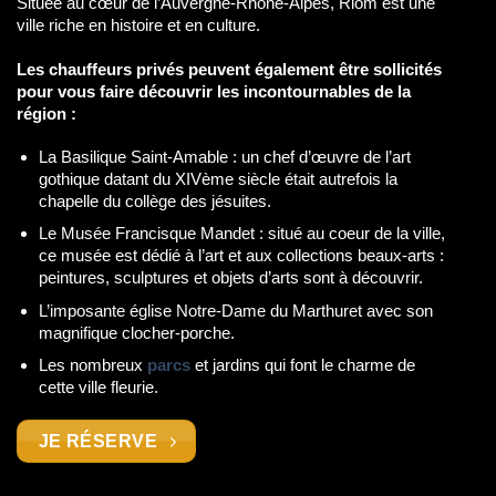
Située au cœur de l’Auvergne-Rhône-Alpes, Riom est une
ville riche en histoire et en culture.
Les chauffeurs privés peuvent également être sollicités
pour vous faire découvrir les incontournables de la
région :
La Basilique Saint-Amable : un chef d’œuvre de l’art
gothique datant du XIVème siècle était autrefois la
chapelle du collège des jésuites.
Le Musée Francisque Mandet : situé au coeur de la ville,
ce musée est dédié à l’art et aux collections beaux-arts :
peintures, sculptures et objets d’arts sont à découvrir.
L’imposante église Notre-Dame du Marthuret avec son
magnifique clocher-porche.
Les nombreux
parcs
et jardins qui font le charme de
cette ville fleurie.
JE RÉSERVE