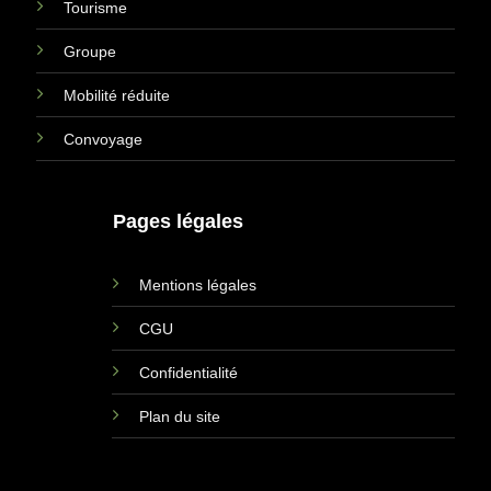
Tourisme
Groupe
Mobilité réduite
Convoyage
Pages légales
Mentions légales
CGU
Confidentialité
Plan du site
https://hoodspot.fr/taxi/mon-vtc-63-81819105800036/