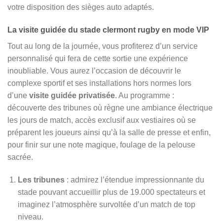
votre disposition des sièges auto adaptés.
La visite guidée du stade clermont rugby en mode VIP
Tout au long de la journée, vous profiterez d’un service
personnalisé qui fera de cette sortie une expérience
inoubliable. Vous aurez l’occasion de découvrir le
complexe sportif et ses installations hors normes lors
d’une
visite guidée privatisée
. Au programme :
découverte des tribunes où règne une ambiance électrique
les jours de match, accès exclusif aux vestiaires où se
préparent les joueurs ainsi qu’à la salle de presse et enfin,
pour finir sur une note magique, foulage de la pelouse
sacrée.
Les tribunes
: admirez l’étendue impressionnante du
stade pouvant accueillir plus de 19.000 spectateurs et
imaginez l’atmosphère survoltée d’un match de top
niveau.