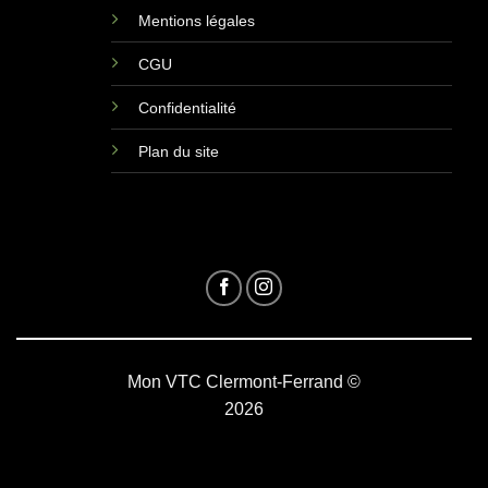
Mentions légales
CGU
Confidentialité
Plan du site
https://hoodspot.fr/taxi/mon-vtc-63-81819105800036/
Mon VTC Clermont-Ferrand ©
2026