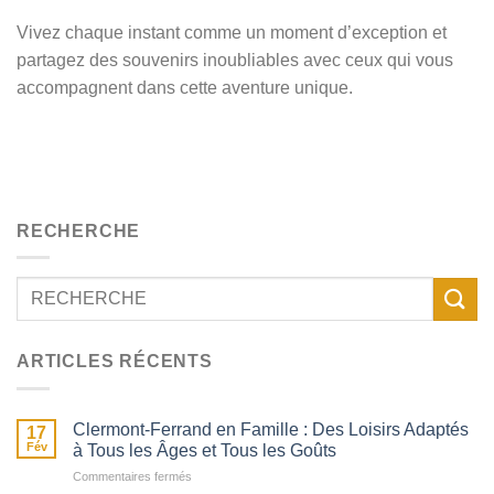
Vivez chaque instant comme un moment d’exception et
partagez des souvenirs inoubliables avec ceux qui vous
accompagnent dans cette aventure unique.
RECHERCHE
ARTICLES RÉCENTS
Clermont-Ferrand en Famille : Des Loisirs Adaptés
17
Fév
à Tous les Âges et Tous les Goûts
sur
Commentaires fermés
Clermont-